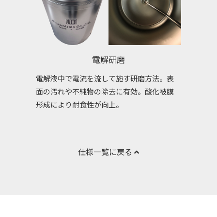
電解研磨
電解液中で電流を流して施す研磨方法。表
面の汚れや不純物の除去に有効。酸化被膜
形成により耐食性が向上。
仕様一覧に戻る