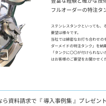
豊富な経験と確かな技
フルオーダーの特注タ
ステンレスタンクといっても、
要望は様々です。
当社では綿密なお打ち合わせの
ダーメイドの特注タンク」を納
「タンクに〇〇が付けられない
はお客様のご要望をお聞かせく
なら資料請求で
『 導入事例集 』プレゼン