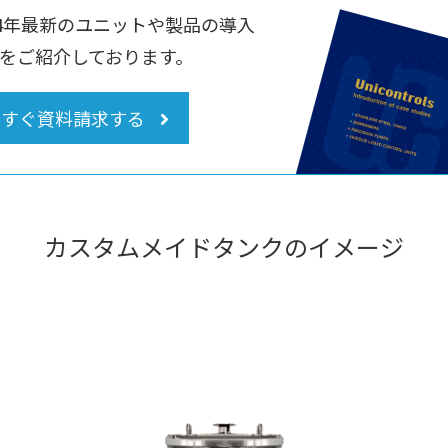
24年最新のユニットや
製品の導入
を
ご紹介しております。
今すぐ資料請求する
カスタムメイドタンク
のイメージ