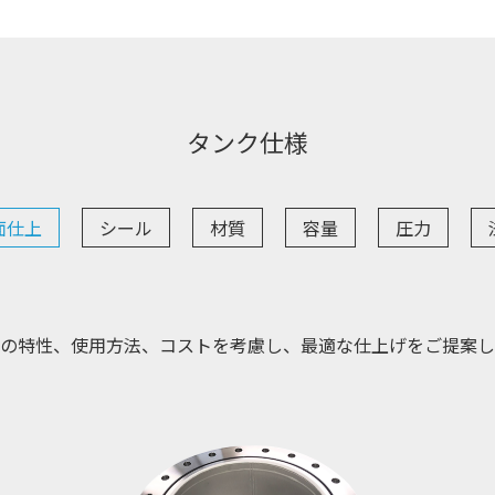
タンク仕様
面仕上
シール
材質
容量
圧力
の特性、使用方法、コストを考慮し、最適な仕上げをご提案し