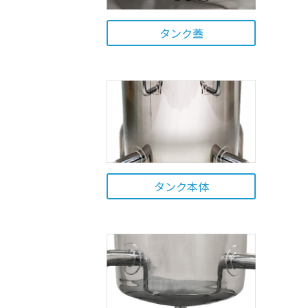
タンク蓋
タンク本体