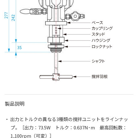
製品説明
・ 出力とトルクの異なる3種類の撹拌ユニットをラインナッ
プ。［出力：73.5W トルク：0.637N･m 最高回転数：
1,100rpm（可変）］