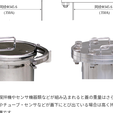
撹拌機やセンサ機器類などが組み込まれると蓋の重量はさ
やチューブ・センサなどが蓋下にとび出ている場合は高く
難です。