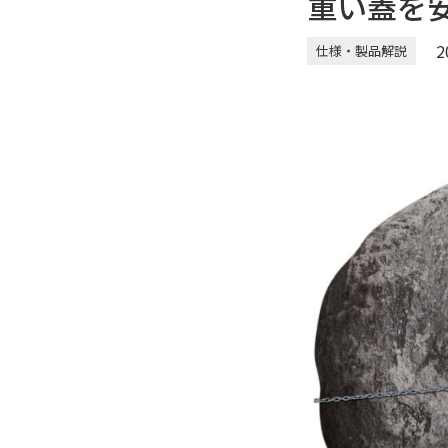
重い蓋を
2
仕様・製品解説