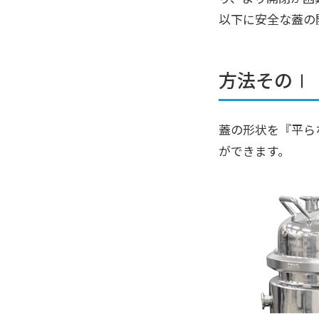
以下に安全な蓋の
方法そのⅠ
蓋の形状を『平ら
ができます。