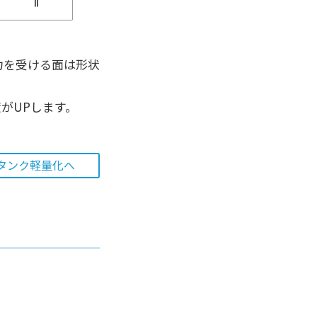
力を受ける面は形状
度がUPします。
タンク軽量化へ