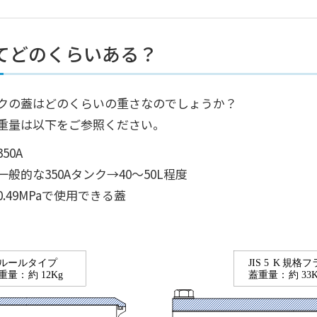
てどのくらいある？
クの蓋はどのくらいの重さなのでしょうか？
重量は以下をご参照ください。
50A
般的な350Aタンク→40～50L程度
49MPaで使用できる蓋