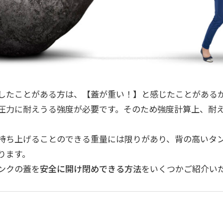
したことがある方は、【蓋が重い！】と感じたことがある
圧力に耐えうる強度が必要です。そのため強度計算上、耐
持ち上げることのできる重量には限りがあり、背の高いタ
ります。
ンクの蓋を
安全に開け閉めできる方法
をいくつかご紹介い