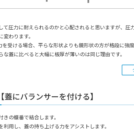
して圧力に耐えられるのかと心配されると思いますが、圧
に変わります。
の圧力を受ける場合、平らな形状よりも鏡形状の方が格段に強
らな蓋に比べると大幅に板厚が薄いのは同じ理由です。
【蓋にバランサーを付ける】
付きの蝶番で結合します。
を利用し、蓋の持ち上げる力をアシストします。