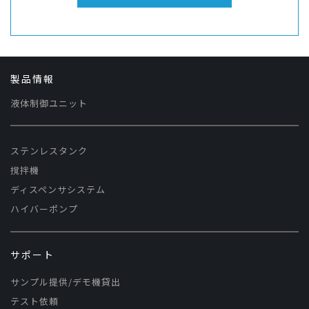
製品情報
液体制御ユニット
ステンレスタンク
撹拌機
ディスペンサシステム
ハイバーポンプ
サポート
サンプル提供/デモ機貸出
テスト依頼