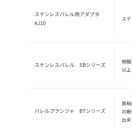
ステンレスバレル用アダプタ
ステ
AJ10
樹脂
ステンレスバレル SBシリーズ
以上
高粘
バレルプランジャ BTシリーズ
の絶
出来