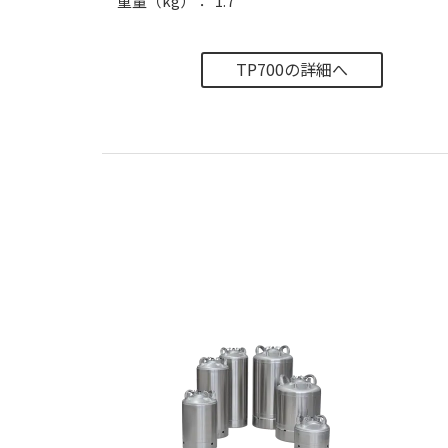
重量（kg）
1.7
TP700の詳細へ