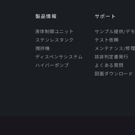
製品情報
サポート
液体制御ユニット
サンプル提供/デ
ステンレスタンク
テスト依頼
撹拌機
メンテナンス/修
ディスペンサシステム
該非判定書発行
ハイバーポンプ
よくある質問
図面ダウンロード