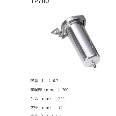
TP700
容量（L）
0.7
直胴部（mm）
200
全高（mm）
244
内径（mm）
72