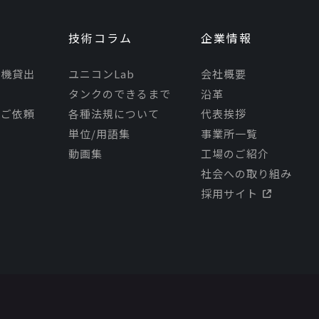
技術コラム
企業情報
モ機貸出
ユニコンLab
会社概要
タンクのできるまで
沿革
理ご依頼
各種法規について
代表挨拶
単位/用語集
事業所一覧
動画集
工場のご紹介
社会への取り組み
採用サイト