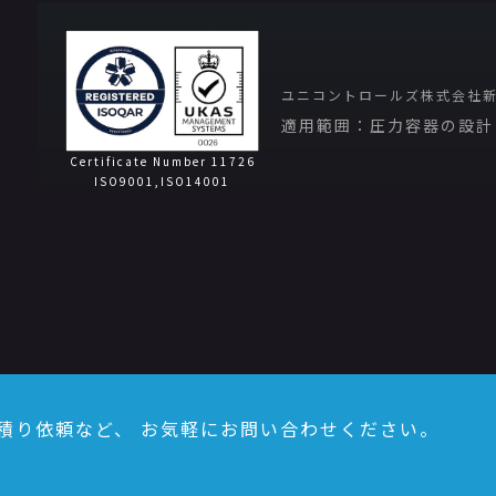
ユニコントロールズ株式会社
適用範囲：圧力容器の設計
Certificate Number 11726
ISO9001,ISO14001
積り依頼など、
お気軽にお問い合わせください。