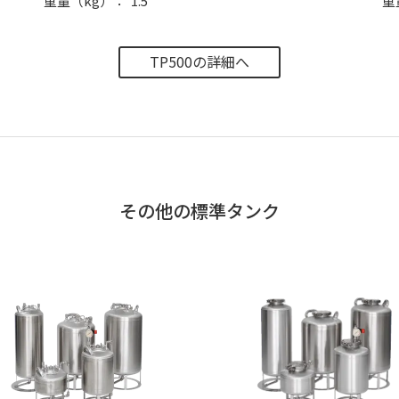
重量（kg）
1.5
重
TP500の詳細へ
その他の標準タンク