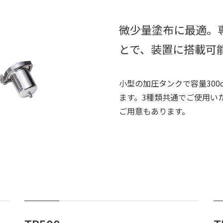
微少量塗布に最適。
とで、装置に搭載可
小型の加圧タンクで容量300cc
ます。3種類共通でご使用い
ご用意もあります。