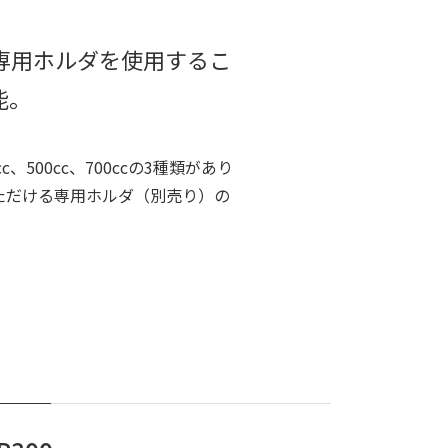
専用ホルダを使用するこ
能。
、500cc、700ccの3種類があり
ただける専用ホルダ（別売り）の