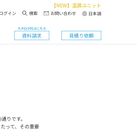
【NEW】温調ユニット
ログイン
検索
お問い合わせ
日本語
カタログDLはこちら
資料請求
見積り依頼
の通りです。
当たって、その重要