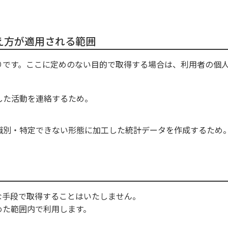
え方が適用される範囲
りです。ここに定めのない目的で取得する場合は、利用者の個
。
した活動を連絡するため。
識別・特定できない形態に加工した統計データを作成するため
な手段で取得することはいたしません。
めた範囲内で利用します。