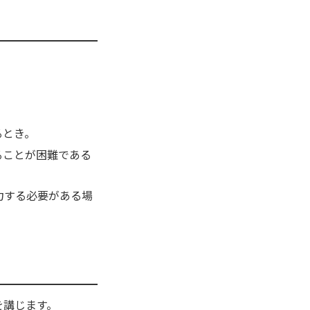
るとき。
ることが困難である
力する必要がある場
を講じます。