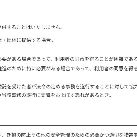
提供することはいたしません。
社・団体に提供する場合。
必要がある場合であって、利用者の同意を得ることが困難であ
推進のために特に必要がある場合であって、利用者の同意を得
委託を受けた者が法令の定める事務を遂行することに対して協
り当該事務の遂行に支障をおよぼす恐れがあるとき。
は、き損の防止その他の安全管理のための必要かつ適切な措置