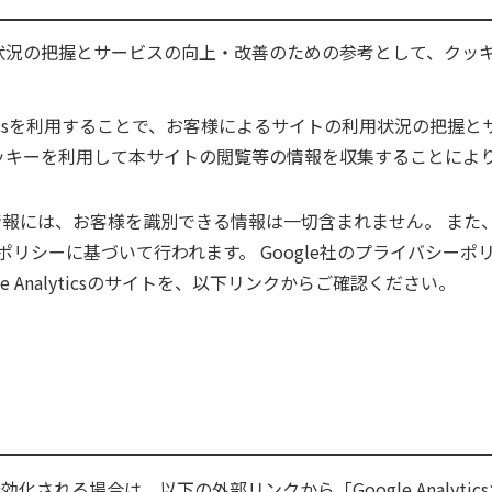
状況の把握とサービスの向上・改善のための参考として、クッ
nalyticsを利用することで、お客様によるサイトの利用状況の把
ticsがクッキーを利用して本サイトの閲覧等の情報を収集することに
・記録する情報には、お客様を識別できる情報は一切含まれません。 ま
ーポリシーに基づいて行われます。 Google社のプライバシー
oogle Analyticsのサイトを、以下リンクからご確認ください。
・記録を無効化される場合は、以下の外部リンクから
「Google Analy