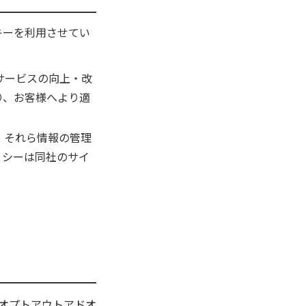
キーを利用させてい
握とサービスの向上・改
より、お客様へより適
た、それら情報の管理
ポリシーは同社のサイ
ticsオプトアウトアドオ