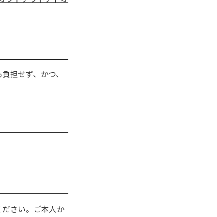
も負担せず、かつ、
。
ください。ご本人か