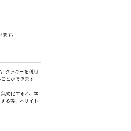
います。
す。クッキーを利用
ることができます
を無効化すると、本
りする等、本サイト