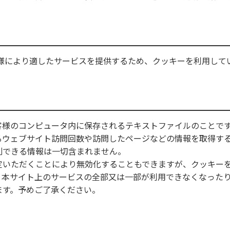
様により適したサービスを提供するため、クッキーを利用して
客様のコンピュータ内に保存されるテキストファイルのことで
るウェブサイト訪問回数や訪問したページなどの情報を取得す
別できる情報は一切含まれません。
定いただくことにより無効化することもできますが、クッキー
、本サイト上のサービスの全部又は一部が利用できなくなった
ます。予めご了承ください。