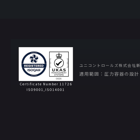
ユニコントロールズ株式会社
適用範囲：圧力容器の設計
Certificate Number 11726
ISO9001,ISO14001