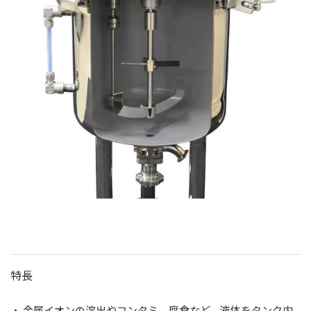
特長
・ 金属イオンの溶出やコンタミ、腐食など、液体をタンク内