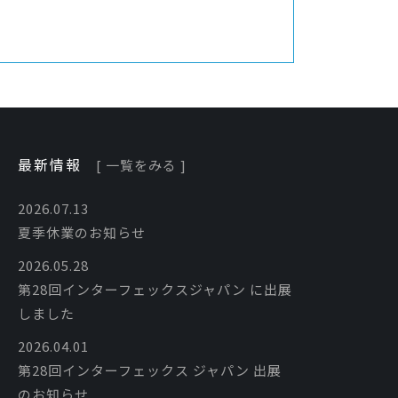
最新情報
[ 一覧をみる ]
2026.07.13
夏季休業のお知らせ
2026.05.28
第28回インターフェックスジャパン に出展
しました
2026.04.01
第28回インターフェックス ジャパン 出展
のお知らせ