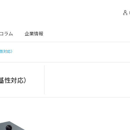
コラム
企業情報
基性対応）
塩基性対応）