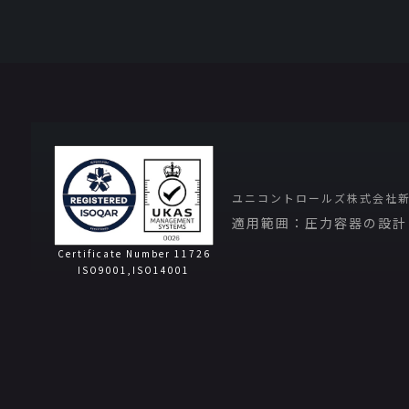
ユニコントロールズ株式会社
適用範囲：圧力容器の設計
Certificate Number 11726
ISO9001,ISO14001