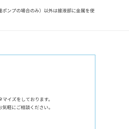
容量ポンプの場合のみ）以外は接液部に金属を使
。
タマイズをしております。
お気軽にご相談ください。