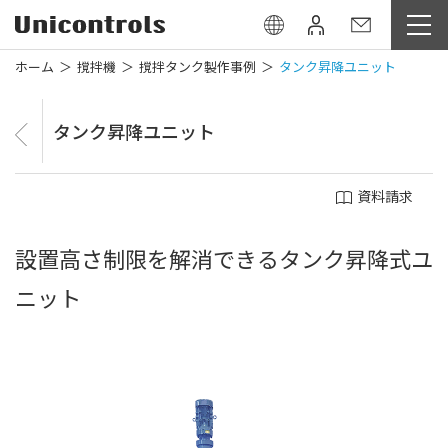
ホーム
撹拌機
撹拌タンク製作事例
タンク昇降ユニット
タンク昇降ユニット
資料請求
設置高さ制限を解消できるタンク昇降式ユ
ニット