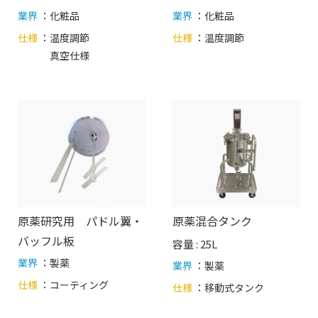
業界
：化粧品
業界
：化粧品
仕様
：
温度調節
仕様
：
温度調節
真空仕様
原薬研究用 パドル翼・
原薬混合タンク
バッフル板
容量 : 25L
業界
：製薬
業界
：製薬
仕様
：
コーティング
仕様
：
移動式タンク