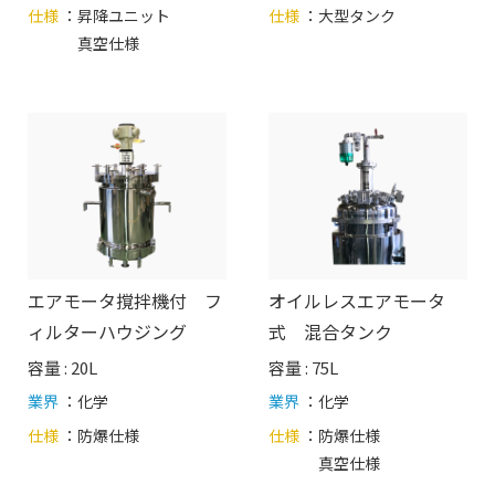
仕様
：
昇降ユニット
仕様
：
大型タンク
真空仕様
エアモータ撹拌機付 フ
オイルレスエアモータ
ィルターハウジング
式 混合タンク
容量 : 20L
容量 : 75L
業界
：化学
業界
：化学
仕様
：
防爆仕様
仕様
：
防爆仕様
真空仕様