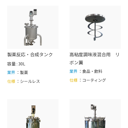
製薬反応・合成タンク
高粘度調味液混合用 リ
ボン翼
容量 : 30L
業界
：食品・飲料
業界
：製薬
仕様
：
コーティング
仕様
：
シールレス