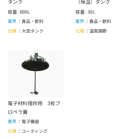
タンク
（保温）タンク
容量 : 600L
容量 : 30L
業界
：食品・飲料
業界
：食品・飲料
仕様
：
大型タンク
仕様
：
温度調節
電子材料撹拌用 3枚プ
ロペラ翼
業界
：電子機器
仕様
：
コーティング