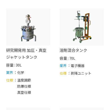
研究開発用 加圧・真空
溶剤混合タンク
ジャケットタンク
容量 : 70L
容量 : 30L
業界
：電子機器
業界
：化学
仕様
：
昇降ユニット
仕様
：
温度調節
防爆仕様
真空仕様