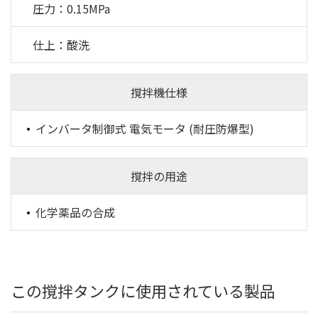
圧力：0.15MPa
仕上：酸洗
撹拌機仕様
インバータ制御式 電気モータ (耐圧防爆型)
撹拌の用途
化学薬品の合成
この撹拌タンクに使用されている製品