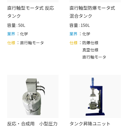
直行軸型モータ式 反応
直行軸型防爆モータ式
タンク
混合タンク
容量 : 50L
容量 : 150L
業界
：化学
業界
：化学
仕様
：
直行軸モータ
仕様
：
防爆仕様
真空仕様
直行軸モータ
反応・合成用 小型圧力
タンク昇降ユニット