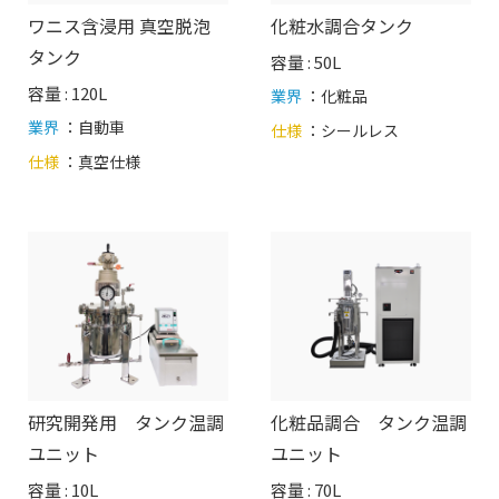
ワニス含浸用 真空脱泡
化粧水調合タンク
タンク
容量 : 50L
容量 : 120L
業界
：化粧品
業界
：自動車
仕様
：
シールレス
仕様
：
真空仕様
研究開発用 タンク温調
化粧品調合 タンク温調
ユニット
ユニット
容量 : 10L
容量 : 70L