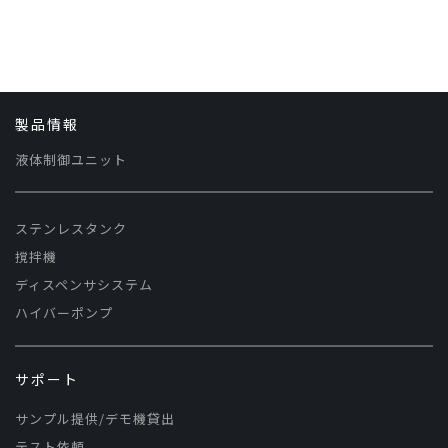
製品情報
液体制御ユニット
ステンレスタンク
撹拌機
ディスペンサシステム
ハイバーポンプ
サポート
サンプル提供/デモ機貸出
テスト依頼