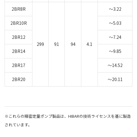
2BR8R
～3.22
2BR10R
～5.03
2BR12
～7.24
299
91
94
4.1
2BR14
～9.85
2BR17
～14.52
2BR20
～20.11
※これらの精密定量ポンプ製品は、HIBARの技術ライセンスを基に製造
されています。