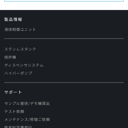
製品情報
液体制御ユニット
ステンレスタンク
撹拌機
ディスペンサシステム
ハイバーポンプ
サポート
サンプル提供/デモ機貸出
テスト依頼
メンテナンス/修理ご依頼
該非判定書発行