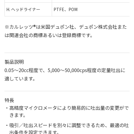
H. ヘッドライナー
PTFE、POM
※カルレッツ®は米国デュポン社、デュポン株式会社また
は関連会社の商標あるいは登録商標です。
製品説明
0.05～20cc程度で、5,000～50,000cps程度の定量吐出に
適しています。
特長
高精度マイクロメータにより簡易的に吐出量の変更がで
きます。
吸引／吐出スピードを別々に調整できるため、最適の吐
出条件を設定できます。