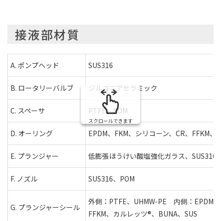
接液部材質
A. ポンプヘッド
SUS316
B. ロータリーバルブ
ジルコニアセラミック
C. スペーサ
PTFE、POM
スクロールできます
D. オーリング
EPDM、FKM、シリコーン、CR、FFKM、
E. プランジャー
低膨張ほうけい酸塩強化ガラス、SUS31
F. ノズル
SUS316、POM
外側：PTFE、UHMW-PE 内側：EPDM
G. プランジャーシール
FFKM、カルレッツ®、BUNA、SUS