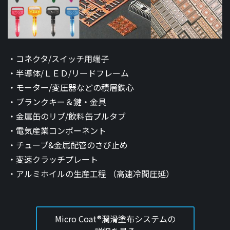
コネクタ/スイッチ用端子
半導体/ＬＥＤ/リードフレーム
モーター/変圧器などの積層鉄心
ブランクキー＆鍵・金具
金属缶のリブ/飲料缶プルタブ
電気産業コンポーネント
チューブ&金属配管のさび止め
変速クラッチプレート
アルミホイルの生産工程 （高速冷間圧延）
Micro Coat®潤滑塗布システムの