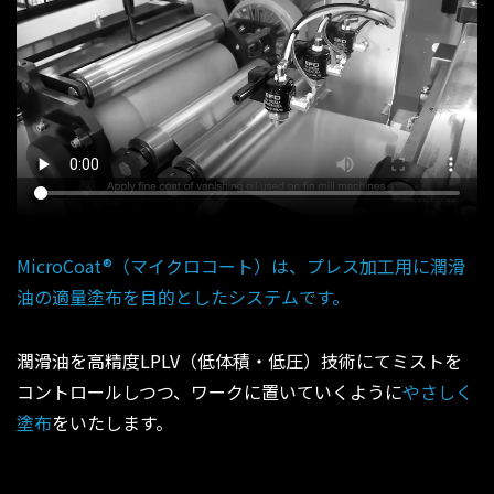
MicroCoat®（マイクロコート）は、プレス加工用に潤滑
油の適量塗布を目的としたシステムです。
潤滑油を高精度LPLV（低体積・低圧）技術にてミストを
コントロールしつつ、ワークに置いていくように
やさしく
塗布
をいたします。