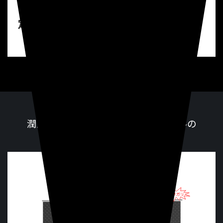
プレス速度
の
高速安定化
と製品品質の安
定化を実現
潤滑油とその適正な油量コントロールの
重要性