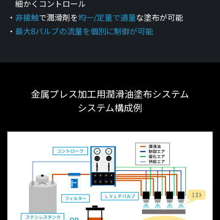
細かくコントロール
非接触
で潤滑剤を
均一/定量で適量
な塗布が可能
最大8バルブの流量を個別に制御が可能
金属プレス加工用潤滑油塗布システム
システム
構成例