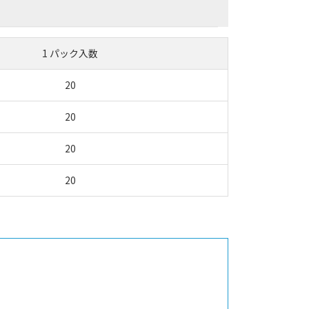
1 パック入数
20
20
20
20