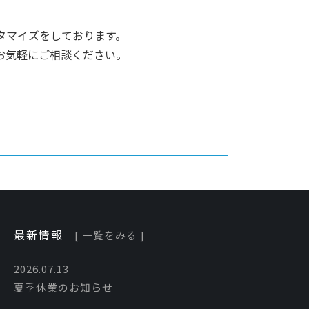
タマイズをしております。
お気軽にご相談ください。
最新情報
[ 一覧をみる ]
2026.07.13
夏季休業のお知らせ