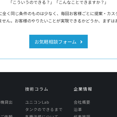
「こういうのできる？」「こんなことできますか？」
に全く同じ条件のものは少なく、毎回お客様ごとに提案・カス
ません。お客様のやりたいことが実現できるかどうか、まずは
お気軽相談フォーム
技術コラム
企業情報
モ機貸出
ユニコンLab
会社概要
タンクのできるまで
沿革
理ご依頼
各種法規について
代表挨拶