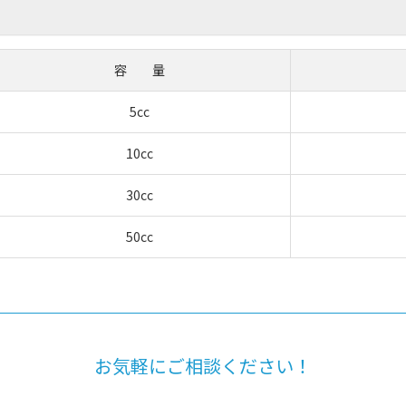
容 量
5cc
10cc
30cc
50cc
お気軽にご相談ください！