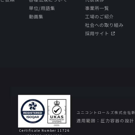
単位/用語集
事業所一覧
動画集
工場のご紹介
社会への取り組み
採用サイト
ユニコントロールズ株式会社
適用範囲：圧力容器の設計
Certificate Number 11726