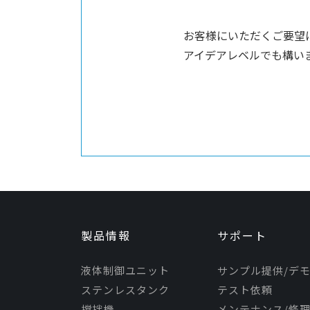
お客様にいただくご要望
アイデアレベルでも構い
製品情報
サポート
液体制御ユニット
サンプル提供/デ
ステンレスタンク
テスト依頼
撹拌機
メンテナンス/修