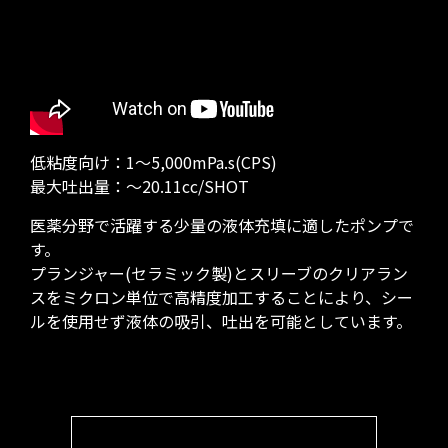
低粘度向け：1～5,000mPa.s(CPS)
最大吐出量：～20.11cc/SHOT
医薬分野で活躍する少量の液体充填に適したポンプで
す。
プランジャー(セラミック製)とスリーブのクリアラン
スをミクロン単位で高精度加工することにより、シー
ルを使用せず液体の吸引、吐出を可能としています。