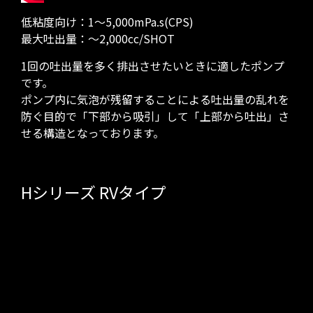
低粘度向け：1～5,000mPa.s(CPS)
最大吐出量：～2,000cc/SHOT
1回の吐出量を多く排出させたいときに適したポンプ
です。
ポンプ内に気泡が残留することによる吐出量の乱れを
防ぐ目的で「下部から吸引」して「上部から吐出」さ
せる構造となっております。
Hシリーズ RVタイプ