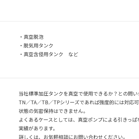
・真空脱泡
・脱気用タンク
・真空含侵用タンク など
当社標準加圧タンクを真空で使用できるか？との問い
TN／TA／TB／TPシリーズであれば強度的には対
状態の気密保持はできません。
よくあるケースとしては、真空ポンプによる引きっぱ
実績があります。
詳しくは、お気軽相談にお問い合わせください。