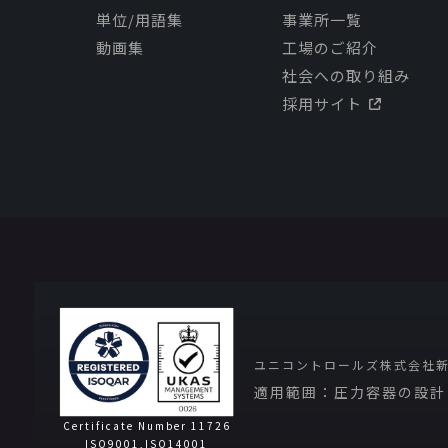
単位/用語集
事業所一覧
動画集
工場のご紹介
社会への取り組み
採用サイト
ユニコントロールズ株式会社
適用範囲：圧力容器の設計
Certificate Number 11726
ISO9001,ISO14001