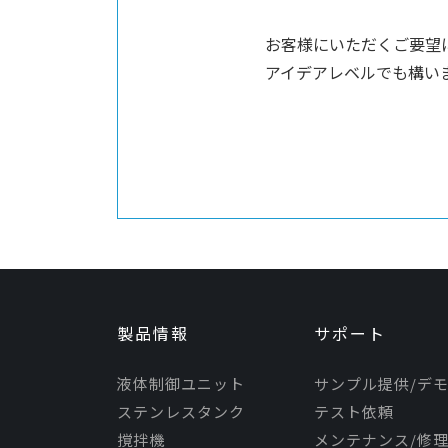
お客様にいただくご要望
アイデアレベルでも構い
製品情報
サポート
液体制御ユニット
サンプル提供/デ
ステンレスタンク
テスト依頼
撹拌機
メンテナンス/修