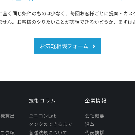
に全く同じ条件のものは少なく、毎回お客様ごとに提案・カス
ません。お客様のやりたいことが実現できるかどうか、まずは
お気軽相談フォーム
技術コラム
企業情報
モ機貸出
ユニコンLab
会社概要
タンクのできるまで
沿革
理ご依頼
各種法規について
代表挨拶