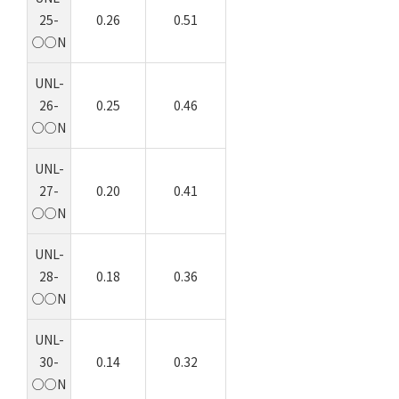
25-
0.26
0.51
○○N
UNL-
26-
0.25
0.46
○○N
UNL-
27-
0.20
0.41
○○N
UNL-
28-
0.18
0.36
○○N
UNL-
30-
0.14
0.32
○○N