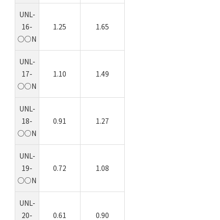
UNL-
16-
1.25
1.65
○○N
UNL-
17-
1.10
1.49
○○N
UNL-
18-
0.91
1.27
○○N
UNL-
19-
0.72
1.08
○○N
UNL-
20-
0.61
0.90