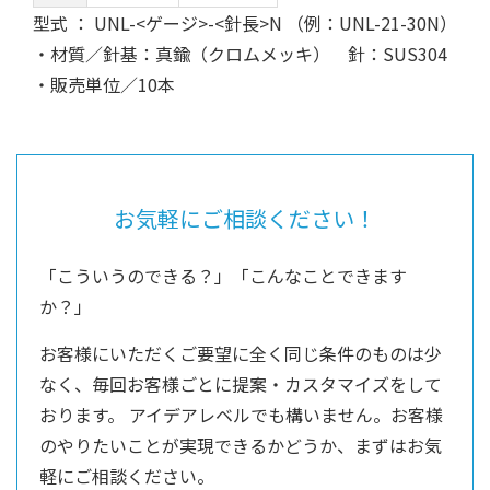
型式 ： UNL-<ゲージ>-<針長>N （例：UNL-21-30N）
・材質／針基：真鍮（クロムメッキ） 針：SUS304
・販売単位／10本
お気軽にご相談ください！
「こういうのできる？」「こんなことできます
か？」
お客様にいただくご要望に全く同じ条件のものは少
なく、毎回お客様ごとに提案・カスタマイズをして
おります。
アイデアレベルでも構いません。お客様
のやりたいことが実現できるかどうか、まずはお気
軽にご相談ください。