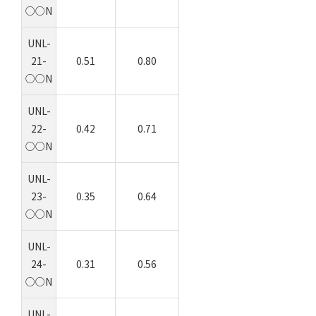
○○N
UNL-
21-
0.51
0.80
○○N
UNL-
22-
0.42
0.71
○○N
UNL-
23-
0.35
0.64
○○N
UNL-
24-
0.31
0.56
○○N
UNL-