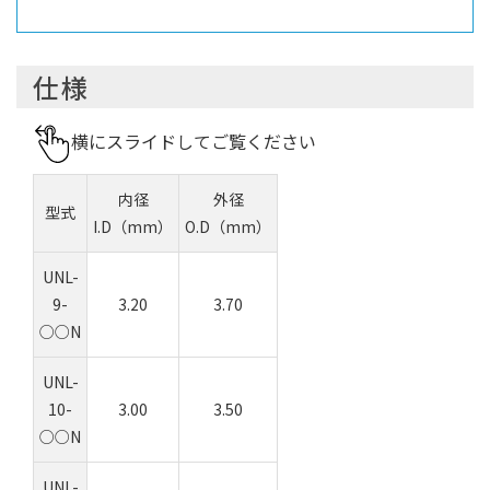
仕様
横にスライドしてご覧ください
内径
外径
型式
I.D（mm）
O.D（mm）
UNL-
9-
3.20
3.70
○○N
UNL-
10-
3.00
3.50
○○N
UNL-