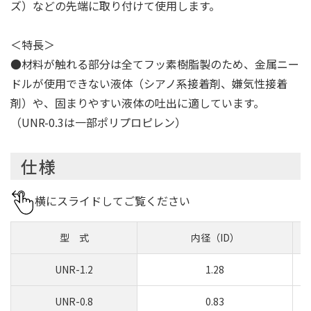
ズ）などの先端に取り付けて使用します。
＜特長＞
●材料が触れる部分は全てフッ素樹脂製のため、金属ニー
ドルが使用できない液体（シアノ系接着剤、嫌気性接着
剤）や、固まりやすい液体の吐出に適しています。
（UNR-0.3は一部ポリプロピレン）
仕様
横にスライドしてご覧ください
型 式
内径（ID）
UNR-1.2
1.28
UNR-0.8
0.83