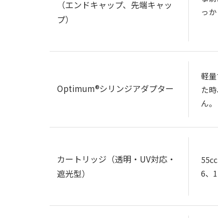
（エンドキャップ、先端キャッ
っか
プ）
軽量
Optimum®シリンジアダプター
た時
ん。
カートリッジ（透明・UV対応・
55
遮光型）
6、