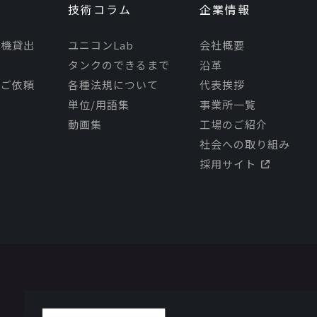
技術コラム
企業情報
モ機貸出
ユニコンLab
会社概要
タンクのできるまで
沿革
理ご依頼
各種法規について
代表挨拶
単位/用語集
事業所一覧
動画集
工場のご紹介
社会への取り組み
採用サイト