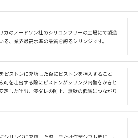
リカのノードソン社のシリコンフリーの工場にて製造
いる、業界最高水準の品質を誇るシリンジです。
をピストンに充填した後にピストンを挿入すること
液剤を吐出する際にピストンがシリンジ内壁をかきと
安定した吐出、液ダレの防止、無駄の低減につながり
。
にシリンジに充填した際、または作業シフト間に、し