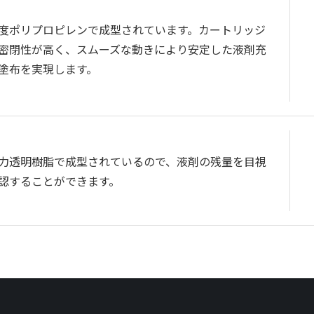
度ポリプロピレンで成型されています。カートリッジ
密閉性が高く、スムーズな動きにより安定した液剤充
塗布を実現します。
力透明樹脂で成型されているので、液剤の残量を目視
認することができます。