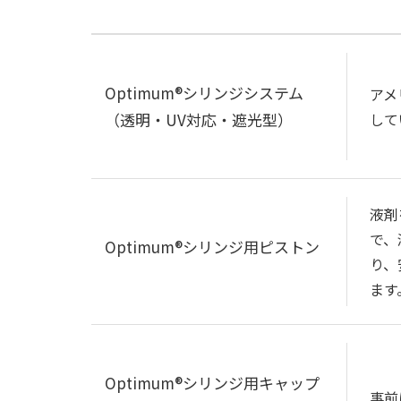
Optimum®シリンジシステム
アメ
（透明・UV対応・遮光型）
して
液剤
で、
Optimum®シリンジ用ピストン
り、
ます
Optimum®シリンジ用キャップ
事前