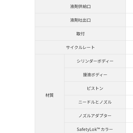
液剤供給口
液剤吐出口
取付
サイクルレート
シリンダーボディー
接液ボディー
ピストン
材質
ニードルとノズル
ノズルアダプター
SafetyLok™ カラー