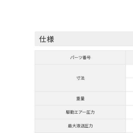
仕様
パーツ番号
寸法
重量
駆動エアー圧力
最大液送圧力