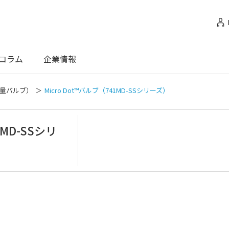
コラム
企業情報
量バルブ）
Micro Dot™バルブ（741MD-SSシリーズ）
1MD-SSシリ