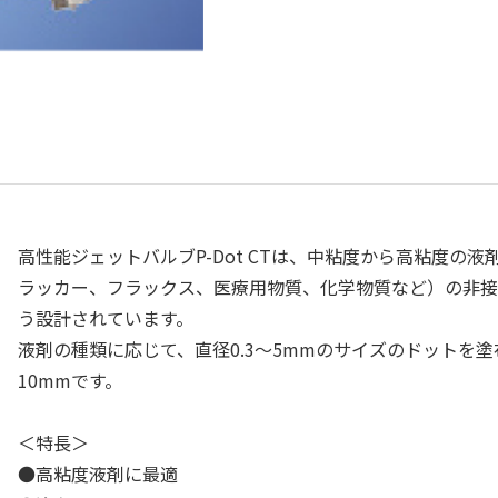
高性能ジェットバルブP-Dot CTは、中粘度から高粘度の
ラッカー、フラックス、医療用物質、化学物質など）の非接
う設計されています。
液剤の種類に応じて、直径0.3～5mmのサイズのドットを
10mmです。
＜特長＞
●高粘度液剤に最適