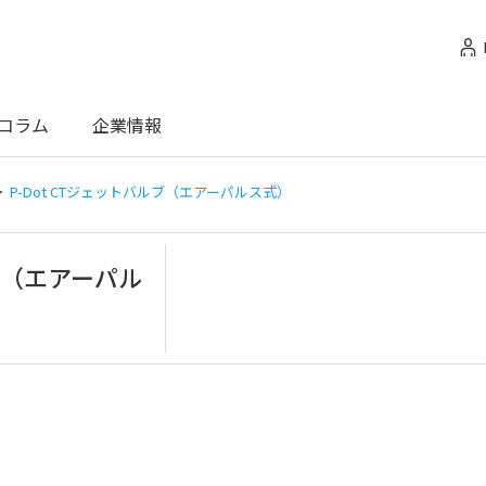
コラム
企業情報
P-Dot CTジェットバルブ（エアーパルス式）
ルブ（エアーパル