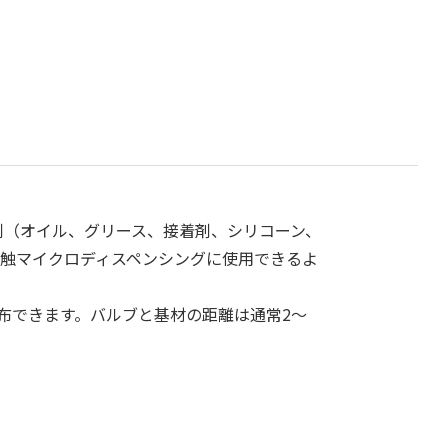
液剤（オイル、グリース、接着剤、シリコーン、
触マイクロディスペンシングに使用できるよ
塗布できます。バルブと基材の距離は通常2～