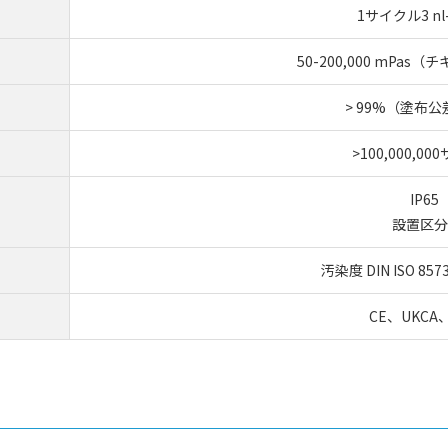
1サイクル3 nl-
50-200,000 mPa
> 99%（塗布公
>100,000,0
IP65
設置区分I
汚染度 DIN ISO 85
CE、UKCA