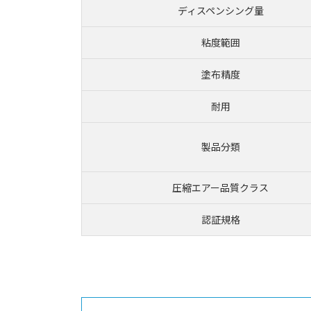
ディスペンシング量
粘度範囲
塗布精度
耐用
製品分類
圧縮エアー品質クラス
認証規格