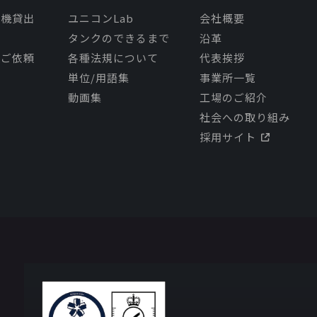
モ機貸出
ユニコンLab
会社概要
タンクのできるまで
沿革
理ご依頼
各種法規について
代表挨拶
単位/用語集
事業所一覧
動画集
工場のご紹介
社会への取り組み
採用サイト