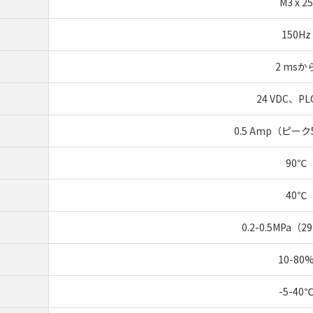
M3 x 25
150Hz
2 msか
24 VDC、P
0.5 Amp（ピーク5
90℃
40℃
0.2-0.5MPa（29
10-80
-5-40