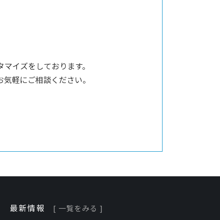
タマイズをしております。
お気軽にご相談ください。
最新情報
[ 一覧をみる ]