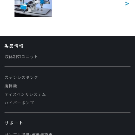
＞
製品情報
液体制御ユニット
ステンレスタンク
撹拌機
ディスペンサシステム
ハイバーポンプ
サポート
サンプル提供/デモ機貸出