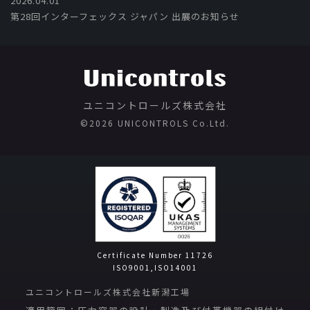
2026.04.01
第28回インターフェックス ジャパン 出展のお知らせ
ユニコントロールズ株式会社
©️2026 UNICONTROLS Co.Ltd.
Certificate Number 11726
ISO9001,ISO14001
ユニコントロールズ株式会社新潟工場