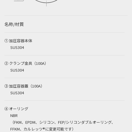
名称/材質
① 加圧容器本体
SUS304
② クランプ金具（100A）
SUS304
③ 加圧容器蓋（100A）
SUS304
④ オーリング
NBR
（FKM、EPDM、シリコン、FEP/シリコンダブルオーリング、
FFKM、カルレッツ®に変更可能です）