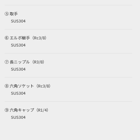
⑤ 取手
SUS304
⑥ エルボ継手（Rc3/8）
SUS304
⑦ 長ニップル（R3/8）
SUS304
⑧ 六角ソケット（Rc3/8）
SUS304
⑨ 六角キャップ（R1/4）
SUS304