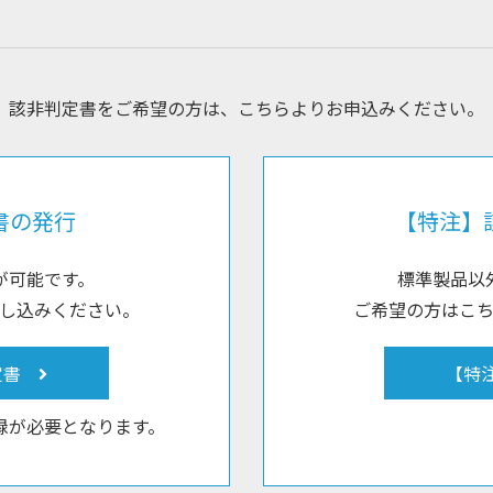
該非判定書をご希望の方は、
こちらよりお申込みください。
書の発行
【特注】
が可能です。
標準製品以
し込みください。
ご希望の方はこ
定書
【特
録が必要となります。