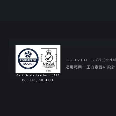
ユニコントロールズ株式会社
適用範囲：圧力容器の設計
Certificate Number 11726
ISO9001,ISO14001