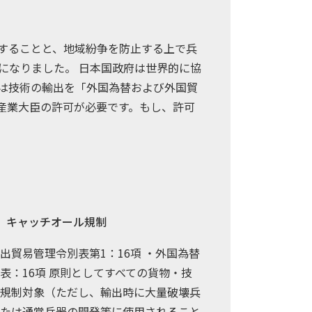
することと、地域紛争を防止する上で兵
になりました。 日本国政府は世界的に協
は技術の輸出を「外国為替および外国貿
産業大臣の許可が必要です。もし、許可
）キャッチオール規制
出貿易管理令別表第1：16項 ・外国為替
表：16項 原則としてすべての貨物・技
規制対象（ただし、輸出時に大量破壊兵
たは通常兵器の開発等に使用されること