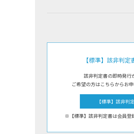
【標準】該非判定
該非判定書の即時発行
ご希望の方はこちらからお申
【標準】該非判
※【標準】該非判定書は会員登