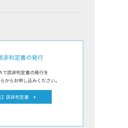
該非判定書の発行
外で該非判定書の発行を
ちらからお申し込みください。
注】該非判定書