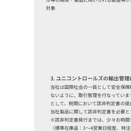
対象
3. ユニコントロールズの輸出管
当社は国際社会の一員として安全保障
ないように、取引管理を行なっていま
として、税関において該非判定書の提
当社製品に関して該非判定書を必要と
※該非判定書発行までは、少々お時間
（標準在庫品：3～4営業日程度、特注