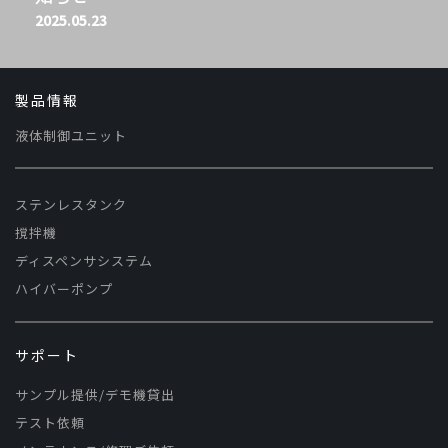
2025.05.23
製品情報
液体制御ユニット
ステンレスタンク
撹拌機
ディスペンサシステム
ハイバーポンプ
サポート
サンプル提供/デモ機貸出
テスト依頼