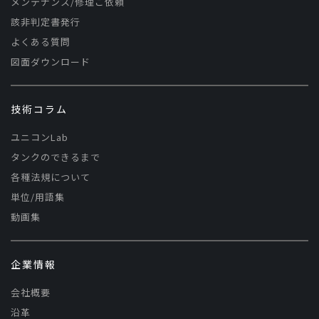
メンテナンス/修理ご依頼
該非判定書発行
よくある質問
図面ダウンロード
技術コラム
ユニコンLab
タンクのできるまで
各種法規について
単位/用語集
動画集
企業情報
会社概要
沿革