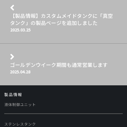
【製品情報】カスタムメイドタンクに「真空
タンク」の製品ページを追加しました
2025.03.25
ゴールデンウイーク期間も通常営業します
2025.04.28
製品情報
液体制御ユニット
ステンレスタンク