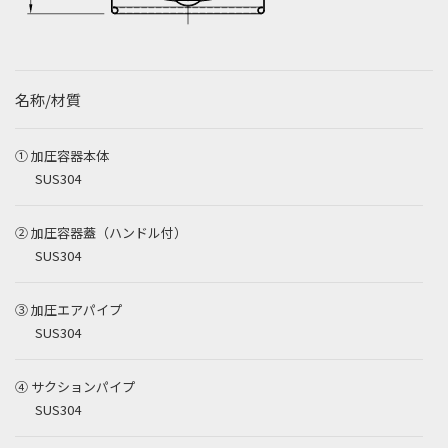
名称/材質
① 加圧容器本体
SUS304
② 加圧容器蓋（ハンドル付）
SUS304
③ 加圧エアパイプ
SUS304
④ サクションパイプ
SUS304