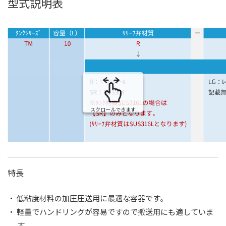
型式説明表
スクロールできます
特長
・ 低粘度材料の加圧圧送用に最適な容器です。
・ 軽量でハンドリングが容易ですので搬送用にも適していま
す。