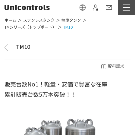
ホーム
ステンレスタンク
標準タンク
TMシリーズ（トップポート）
TM10
TM10
資料請求
販売台数No1！軽量・安価で豊富な在庫
累計販売台数5万本突破！！