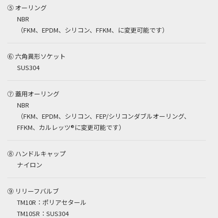
⑤ オーリング
NBR
（FKM、EPDM、シリコン、FFKM、に変更可能です）
⑥ 六角異形ソケット
SUS304
⑦ 蓋用オーリング
NBR
（FKM、EPDM、シリコン、FEP/シリコンダブルオーリング、
FFKM、カルレッツ®に変更可能です）
⑧ ハンドルキャップ
ナイロン
⑨ リリーフバルブ
TM10R：ポリアセタール
TM10SR：SUS304