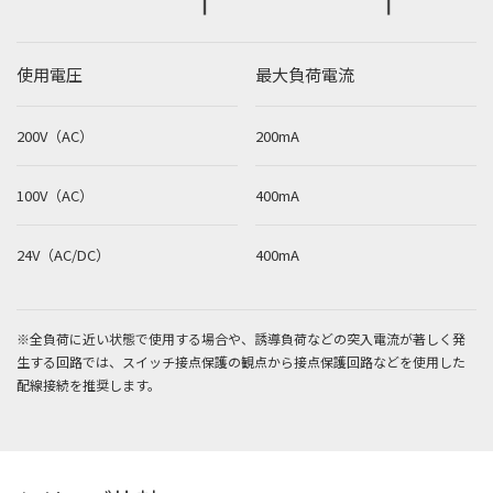
使用電圧
最大負荷電流
200V（AC）
200mA
100V（AC）
400mA
24V（AC/DC）
400mA
※全負荷に近い状態で使用する場合や、誘導負荷などの突入電流が著しく発
生する回路では、スイッチ接点保護の観点から接点保護回路などを使用した
配線接続を推奨します。