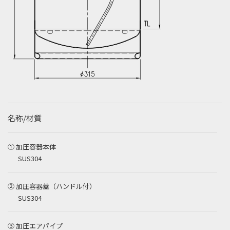
名称/材質
① 加圧容器本体
SUS304
② 加圧容器蓋（ハンドル付）
SUS304
③ 加圧エアパイプ