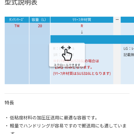
型式説明表
スクロールできます
特長
・ 低粘度材料の加圧圧送用に最適な容器です。
・ 軽量でハンドリングが容易ですので搬送用にも適していま
す。