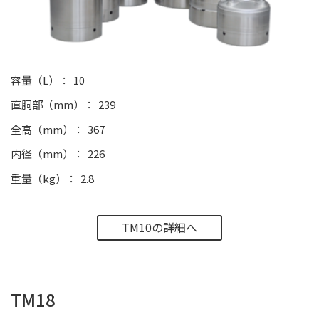
容量（L）
10
直胴部（mm）
239
全高（mm）
367
内径（mm）
226
重量（kg）
2.8
TM10の詳細へ
TM18