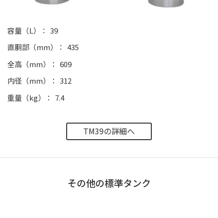
容量（L）
39
直胴部（mm）
435
全高（mm）
609
内径（mm）
312
重量（kg）
7.4
TM39の詳細へ
その他の標準タンク