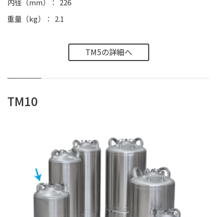
内径（mm）
226
重量（kg）
2.1
TM5の詳細へ
TM10