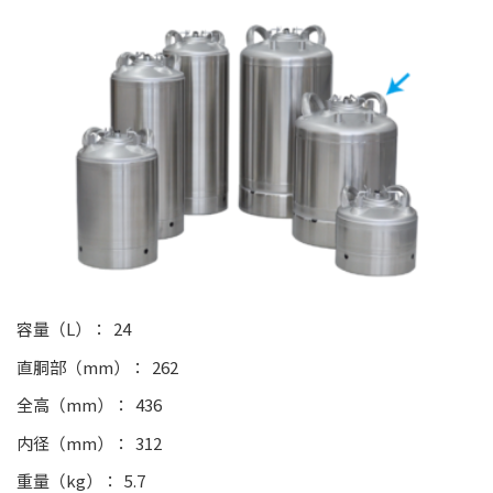
容量（L）
24
直胴部（mm）
262
全高（mm）
436
内径（mm）
312
重量（kg）
5.7