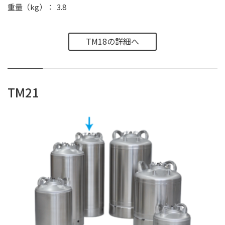
重量（kg）
3.8
TM18の詳細へ
TM21