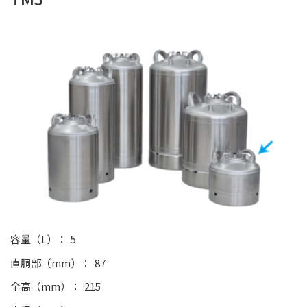
容量（L）
5
直胴部（mm）
87
全高（mm）
215