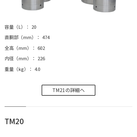
容量（L）
20
直胴部（mm）
474
全高（mm）
602
内径（mm）
226
重量（kg）
4.0
TM21の詳細へ
TM20